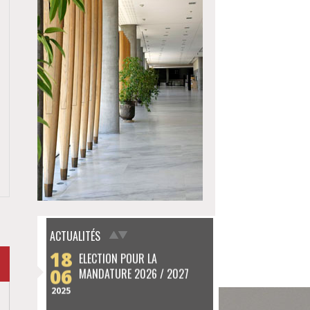
08
NOËL DES AVOCATS - 8
12
DÉCEMBRE 2024
2024
ACTUALITÉS
18
ELECTION POUR LA
06
MANDATURE 2026 / 2027
2025