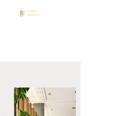
NCHÈRES
ESPACE
AVOCATS