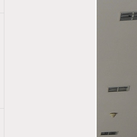
24
SOIRÉE DES VOEUX DU
01
BÂTONNIER
2025
13
PRESTATION DE SERMENT AIX
01
EN PROVENCE - PROMOTION
2025
2025
08
NOËL DES AVOCATS - 8
12
DÉCEMBRE 2024
2024
18
ELECTION POUR LA
06
MANDATURE 2026 / 2027
2025