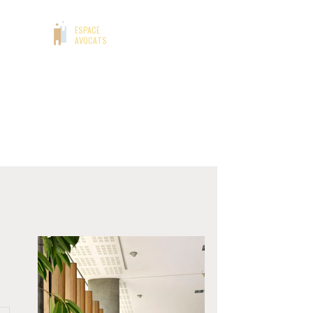
NCHÈRES
ESPACE
AVOCATS