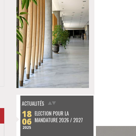
08
NOËL DES AVOCATS - 8
12
DÉCEMBRE 2024
2024
ACTUALITÉS
18
ELECTION POUR LA
06
MANDATURE 2026 / 2027
2025